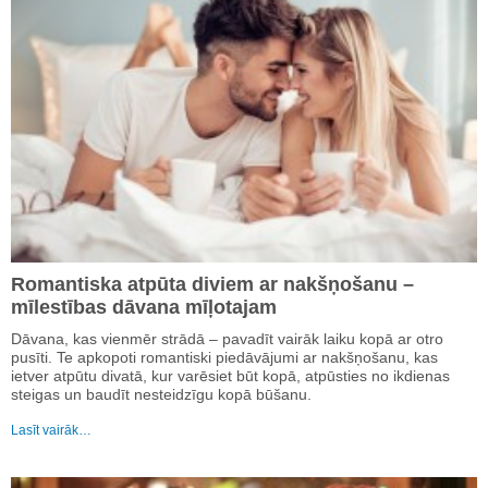
Romantiska atpūta diviem ar nakšņošanu –
mīlestības dāvana mīļotajam
Dāvana, kas vienmēr strādā – pavadīt vairāk laiku kopā ar otro
pusīti. Te apkopoti romantiski piedāvājumi ar nakšņošanu, kas
ietver atpūtu divatā, kur varēsiet būt kopā, atpūsties no ikdienas
steigas un baudīt nesteidzīgu kopā būšanu.
Lasīt vairāk…