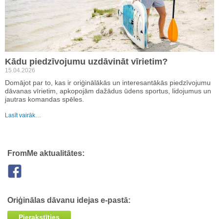
Kādu piedzīvojumu uzdāvināt vīrietim?
15.04.2026
Domājot par to, kas ir oriģinālākās un interesantākās piedzīvojumu
dāvanas vīrietim, apkopojām dažādus ūdens sportus, lidojumus un
jautras komandas spēles.
Lasīt vairāk…
FromMe aktualitātes:
Oriģinālas dāvanu idejas e-pastā:
Pierakstīties