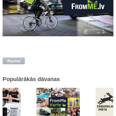
Atpakaļ
Populārākās dāvanas