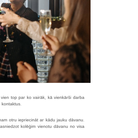
 vien top par ko vairāk, kā vienkārši darba
 kontaktus.
enam otru iepriecināt ar kādu jauku dāvanu.
 pasniedzot kolēģim vienotu dāvanu no visa