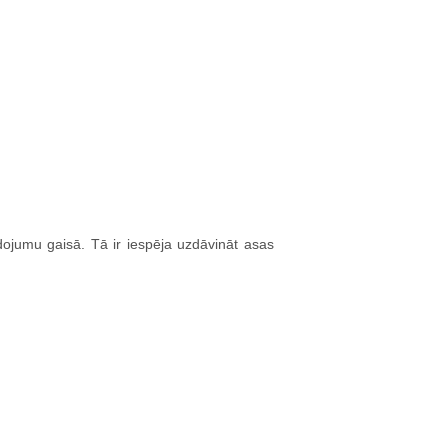
dojumu gaisā. Tā ir iespēja uzdāvināt asas