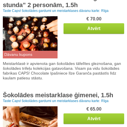
stunda” 2 personām, 1.5h
Taste Caps! šokolādes gardumi un meistarklases dāvanu karte:
Rīga
€ 70.00
Atvērt
Dāvanu kupons
Meistarklasē ir apvienota gan šokolādes tāfelītes gleznošana, gan
šokolādes trifeļu kolekcijas gatavošana. Visam pa vidu šokolādes
fabrikas CAPS! Chocolate īpašniece Ilze Garanča pastāstīs līdz
kaulam patiesu stāstu.
Šokolādes meistarklase ģimenei, 1.5h
Taste Caps! šokolādes gardumi un meistarklases dāvanu karte:
Rīga
€ 65.00
Atvērt