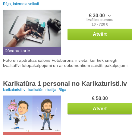
Rīga,
Interneta veikali
€ 30.00
Izvēlies summu
10 - 720 €
Atvērt
Dāvanu karte
Foto un apdrukas salons Fotobarons ir vieta, kur tiek sniegti
kvalitatīvi fotopakalpojumi un ar dokumentiem saistīti pakalpojumi.
Karikatūra 1 personai no Karikaturisti.lv
karikaturisti.lv - karikatūru studija:
Rīga
€ 50.00
Atvērt