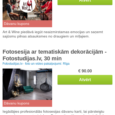
Atvērt
Dāvanu kupons
Art & Wine piedāvā iegūt neaizmirstamas emocijas un saņemt
sajūsmu pilnas atsauksmes no draugiem un mīļajiem.
Fotosesija ar tematiskām dekorācijām -
Fotostudijas.lv, 30 min
Fotostudijas.lv - foto un video pakalpojumi:
Rīga
€ 90.00
Atvērt
Dāvanu kupons
Iegādājies profesionālās fotosesijas dāvanu karti, lai pārsteigtu