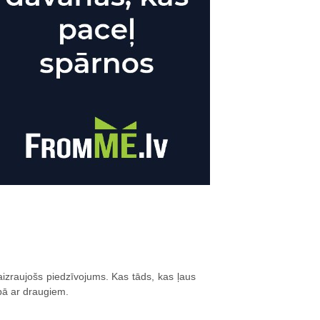
aizraujošs piedzīvojums. Kas tāds, kas ļaus
pā ar draugiem.