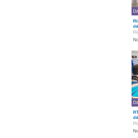
Dā
Rī
dā
Rī
No
Dā
RT
dā
Rī
No