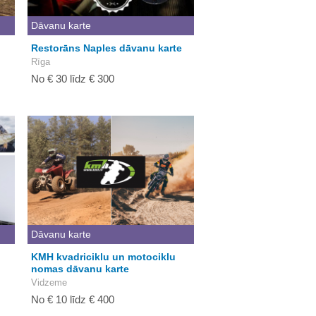
Dāvanu karte
Restorāns Naples dāvanu karte
Rīga
No € 30 līdz € 300
Dāvanu karte
KMH kvadriciklu un motociklu
nomas dāvanu karte
Vidzeme
No € 10 līdz € 400