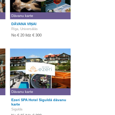
Dāvanu karte
DĀVANA VIŅAI
Rīga, Universālās
No € 20 līdz € 300
Dāvanu karte
Ezeri SPA Hotel Siguldā dāvanu
karte
Sigulda