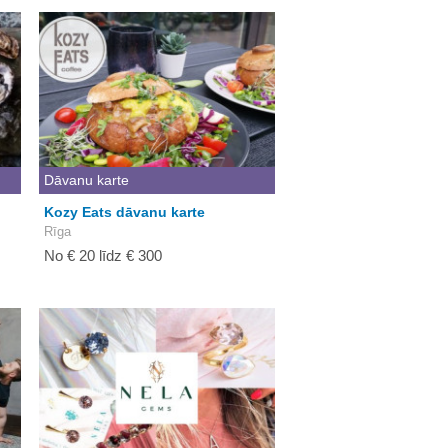
Dāvanu karte
Kozy Eats dāvanu karte
Rīga
No € 20 līdz € 300