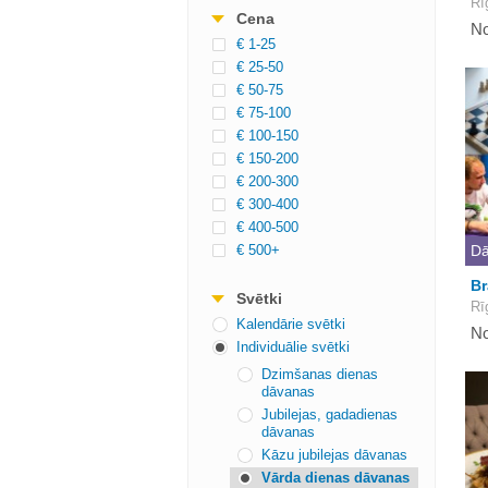
Rī
Cena
No
€ 1-25
€ 25-50
€ 50-75
€ 75-100
€ 100-150
€ 150-200
€ 200-300
€ 300-400
€ 400-500
€ 500+
Dā
Br
Svētki
Rīg
Kalendārie svētki
No
Individuālie svētki
Dzimšanas dienas
dāvanas
Jubilejas, gadadienas
dāvanas
Kāzu jubilejas dāvanas
Vārda dienas dāvanas